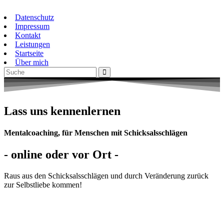
Zum
trustyourself.ch
Inhalt
Datenschutz
springen
Impressum
Kontakt
Leistungen
Startseite
Über mich
Lass uns kennenlernen
Mentalcoaching, für Menschen mit Schicksalsschlägen
- online oder vor Ort -
Raus aus den Schicksalsschlägen und durch Veränderung zurück
zur Selbstliebe kommen!